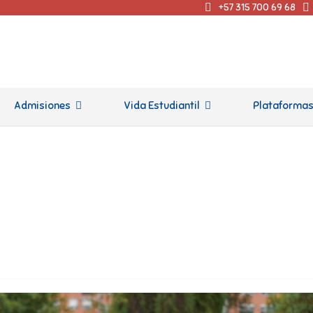
+57 315 700 69 68
Admisiones
Vida Estudiantil
Plataforma