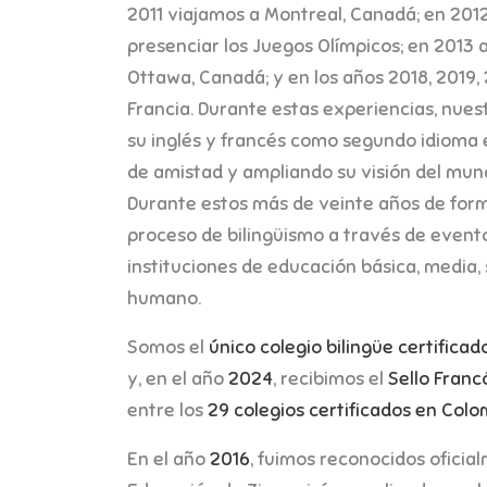
2011 viajamos a Montreal, Canadá; en 2012 
presenciar los Juegos Olímpicos; en 2013 a
Ottawa, Canadá; y en los años 2018, 2019,
Francia. Durante estas experiencias, nues
su inglés y francés como segundo idioma 
de amistad y ampliando su visión del mund
Durante estos más de veinte años de form
proceso de bilingüismo a través de event
instituciones de educación básica, media, 
humano.
Somos el
único colegio bilingüe certificad
y, en el año
2024
, recibimos el
Sello Franc
entre los
29 colegios certificados en Colo
En el año
2016
, fuimos reconocidos ofici