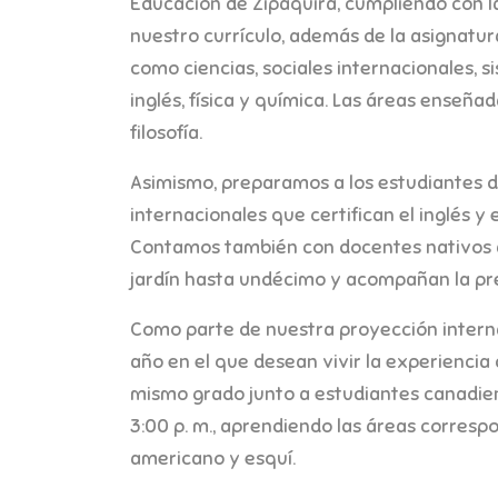
Educación de Zipaquirá, cumpliendo con la
nuestro currículo, además de la asignatura
como ciencias, sociales internacionales, 
inglés, física y química. Las áreas enseña
filosofía.
Asimismo, preparamos a los estudiantes 
internacionales que certifican el inglés 
Contamos también con docentes nativos a
jardín hasta undécimo y acompañan la pr
Como parte de nuestra proyección interna
año en el que desean vivir la experiencia 
mismo grado junto a estudiantes canadien
3:00 p. m., aprendiendo las áreas corres
americano y esquí.