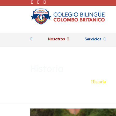
Nosotros
Servicios
Historia
Está aquí:
Inicio
Nosotros
Historia