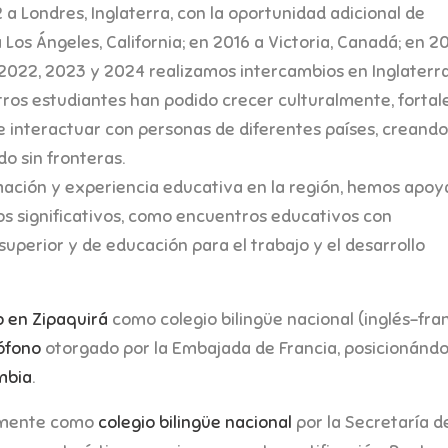
a Londres, Inglaterra, con la oportunidad adicional de
 Los Ángeles, California; en 2016 a Victoria, Canadá; en 2
 2022, 2023 y 2024 realizamos intercambios en Inglaterr
tros estudiantes han podido crecer culturalmente, fortal
e interactuar con personas de diferentes países, creando
o sin fronteras.
ación y experiencia educativa en la región, hemos apoy
os significativos, como encuentros educativos con
superior y de educación para el trabajo y el desarrollo
o en Zipaquirá
como colegio bilingüe nacional (inglés–fra
ófono
otorgado por la Embajada de Francia, posicionánd
mbia
.
almente como
colegio bilingüe nacional
por la Secretaría d