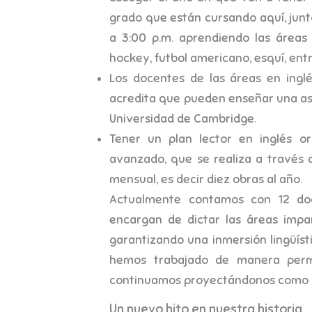
grado que están cursando aquí, junt
a 3:00 p.m. aprendiendo las áreas
hockey, futbol americano, esquí, entr
Los docentes de las áreas en ingl
acredita que pueden enseñar una asig
Universidad de Cambridge.
Tener un plan lector en inglés or
avanzado, que se realiza a través 
mensual, es decir diez obras al año.
Actualmente contamos con 12 doc
encargan de dictar las áreas impa
garantizando una inmersión lingüíst
hemos trabajado de manera perma
continuamos proyectándonos como
Un nuevo hito en nuestra historia