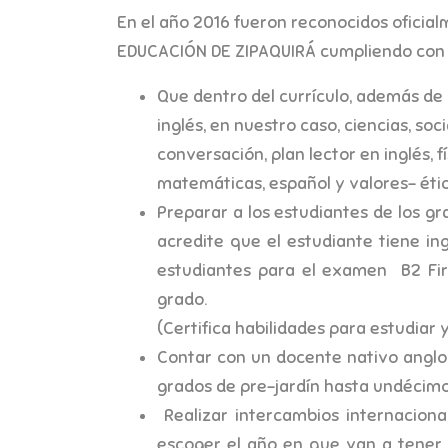
En el año 2016 fueron reconocidos oficia
EDUCACIÓN DE ZIPAQUIRÁ cumpliendo con la
Que dentro del currículo, además de 
inglés, en nuestro caso, ciencias, so
conversación, plan lector en inglés, 
matemáticas, español y valores- ética
Preparar a los estudiantes de los g
acredite que el estudiante tiene i
estudiantes para el examen B2 Fir
grado.
(Certifica habilidades para estudiar y 
Contar con un docente nativo anglo
grados de pre-jardín hasta undécimo 
Realizar intercambios internaciona
escoger el año en que van a tener 