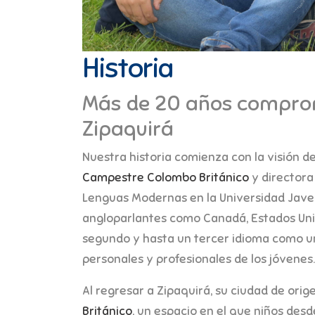
Historia
Más de 20 años comprom
Zipaquirá
Nuestra historia comienza con la visión d
Campestre Colombo Británico
y directora
Lenguas Modernas en la Universidad Javer
angloparlantes como Canadá, Estados Unid
segundo y hasta un tercer idioma como u
personales y profesionales de los jóvenes.
Al regresar a Zipaquirá, su ciudad de ori
Británico
, un espacio en el que niños de