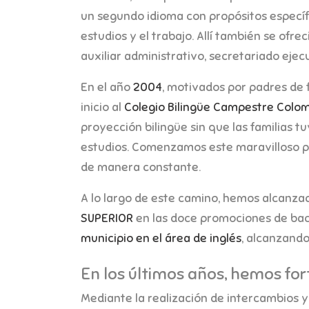
un segundo idioma con propósitos específic
estudios y el trabajo. Allí también se ofr
auxiliar administrativo, secretariado ejecu
En el año
2004
, motivados por padres de 
inicio al
Colegio Bilingüe Campestre Colom
proyección bilingüe sin que las familias tu
estudios. Comenzamos este maravilloso pr
de manera constante.
A lo largo de este camino, hemos alcanza
SUPERIOR
en las doce promociones de bac
municipio en el área de inglés
, alcanzando
En los últimos años, hemos for
Mediante la realización de intercambios 