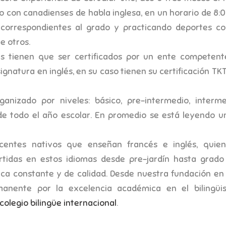
o con canadienses de habla inglesa, en un horario de 8:0
 correspondientes al grado y practicando deportes c
e otros.
és tienen que ser certificados por un ente competen
natura en inglés, en su caso tienen su certificación TKT,
ganizado por niveles: básico, pre-intermedio, interm
de todo el año escolar. En promedio se está leyendo un
entes nativos que enseñan francés e inglés, quien
rtidas en estos idiomas desde pre-jardín hasta grado
ica constante y de calidad. Desde nuestra fundación en
nente por la excelencia académica en el bilingüi
colegio bilingüe internacional
.