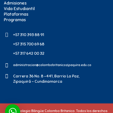
Admisiones
Vida Estudiantil
Plataformas
Programas
+57 310 393 88 91
+57 315 700 69 68
+57 317 642 00 32
administracion@colombobritanicozipaquira.edu.co
Carrera 36 No. 8 -441, Barrio La Paz,
Zipaquirá - Cundinamarca
© 2026 Colegio Bilingüe Colombo Britanico. Todos los derechos