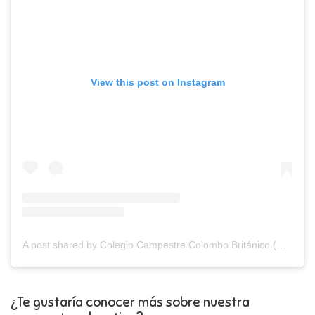
View this post on Instagram
A post shared by Colegio Campestre Colombo Británico (@colombobritanicozipaquira)
¿Te gustaría conocer más sobre nuestra