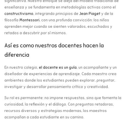
significativa. Nuestro enfoque se aleja del modelo tradicional de
enseñanza y se fundamenta en metodologías activas como el
constructivismo
, integrando principios de
Jean Piaget
y de la
filosofía
Montessori
, con una profunda convicción: los niños
aprenden mejor cuando se sienten valorados, escuchados y
retados a descubrir por sí mismos.
Así es como nuestros docentes hacen la
diferencia
En nuestro colegio,
el docente es un guía
, un acompañante y un
diseñador de experiencias de aprendizaje. Cada maestro crea
ambientes donde los estudiantes pueden explorar, preguntar,
investigar y desarrollar pensamiento crítico y creatividad.
Su rol es permanente: no impone respuestas, sino que fomenta la
curiosidad, la reflexión y el diálogo. Con preguntas retadoras,
recursos diversos y estrategias modernas, los maestros
acompañan a cada estudiante en su camino.