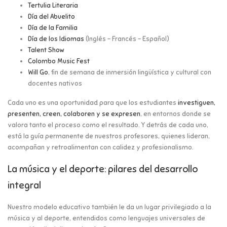
Tertulia Literaria
Día del Abuelito
Día de la Familia
Día de los Idiomas
(Inglés – Francés – Español)
Talent Show
Colombo Music Fest
Will Go
, fin de semana de inmersión lingüística y cultural con
docentes nativos
Cada uno es una oportunidad para que los estudiantes
investiguen,
presenten, creen, colaboren y se expresen
, en entornos donde se
valora tanto el proceso como el resultado. Y detrás de cada uno,
está la guía permanente de nuestros profesores, quienes lideran,
acompañan y retroalimentan con calidez y profesionalismo.
La música y el deporte: pilares del desarrollo
integral
Nuestro modelo educativo también le da un lugar privilegiado a la
música y al deporte, entendidos como lenguajes universales de